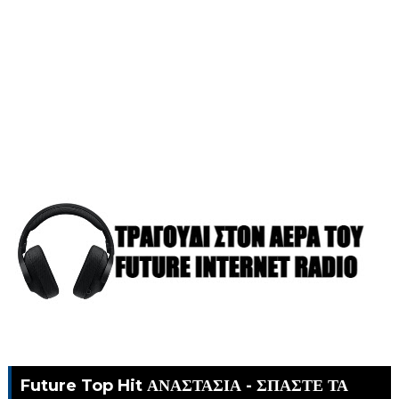
Future Top Hit ΑΝΑΣΤΑΣΙΑ - ΣΠΑΣΤΕ ΤΑ