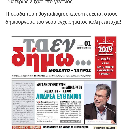
ιδιαιτέρως ευχάριστο γεγονός.
Η ομάδα του nJoyradiogreekz.com εύχεται στους
δημιουργούς του νέου εγχειρήματος καλή επιτυχία!