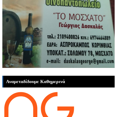
Αναμεταδίδουμε Καθημερινά