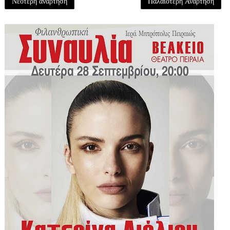
Νεότερη ανάρτηση
Παλαιότερη Ανάρτηση