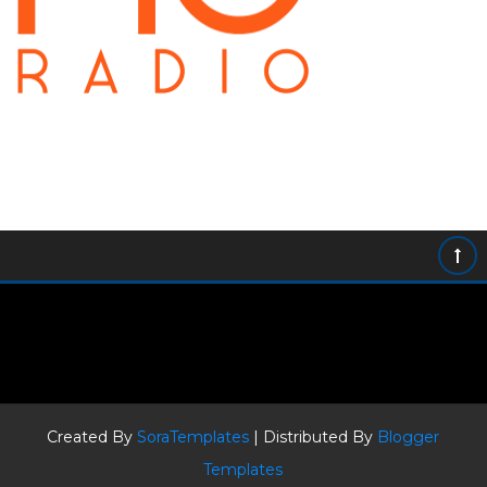
Created By
SoraTemplates
| Distributed By
Blogger
Templates