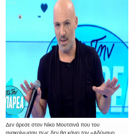
Δεν άρεσε στον Νίκο Μουτσινά που του
ανακοίνωσαν πως δεν θα κάνει τον «Αδύναμο