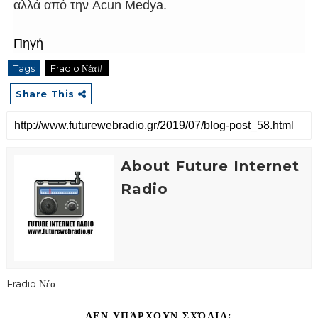
αλλά από την
Acun
Medya
.
Πηγή
Tags
Fradio Νέα#
Share This
About Future Internet
Radio
Fradio Νέα
ΔΕΝ ΥΠΆΡΧΟΥΝ ΣΧΌΛΙΑ: