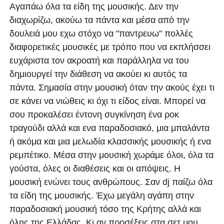
Αγαπάω όλα τα είδη της μουσικής. Δεν την
διαχωρίζω, ακούω τα πάντα και μέσα από την
δουλειά μου εχω στόχο να "παντρευω" πολλές
διαφορετικές μουσικές με τρόπο που να εκπλήσσει
ευχάριστα τον ακροατή και παράλληλα να του
δημιουργεί την διάθεση να ακούει κι αυτός τα
πάντα. Σημασία στην μουσική όταν την ακούς έχει τι
σε κάνει να νιώθεις κι όχι τι είδος είναι. Μπορεί να
σου προκαλέσει έντονη συγκίνηση ένα ροκ
τραγούδι αλλά και ενα παραδοσιακό, μια μπαλάντα
ή ακόμα και μια μελωδία κλασσικής μουσικής ή ενα
ρεμπέτικο. Μέσα στην μουσική χωράμε όλοι, όλα τα
γούστα, όλες οι διαθέσεις και οι απόψεις. Η
μουσική ενώνει τους ανθρώπους. Σαν dj παίζω όλα
τα είδη της μουσικής. Έχω μεγάλη αγάπη στην
παραδοσιακή μουσική τόσο της Κρήτης αλλά και
όλης της Ελλάδας. Κι αν προσέξεις στα σετ μου,