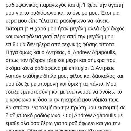
ραδιοφωνικός παραγωγός και dj. Ήξερε την αγάπη
μου για το ραδιόφωνο και το όνειρο μου. Έτσι μια
μέρα μου είπε "έλα στο ραδιόφωνο να κάνεις
εκπομπή" Η χαρά μου ήταν μεγάλη αλλά είχα άγχος
και ανασφάλεια γιατί πέρα από την μεγάλη μου
επιθυμία δεν ήξερα από τεχνικής φύσης τίποτα.
Πήγα όμως και ο Αντρέας, dj Andrew Agapoulis,
όπως τον ήξεραν τότε και μέχρι και σήμερα που
ακόμα κάνει ραδιόφωνο με επιτυχία. Ο Αντρέας
λοιπόν στάθηκε δίπλα μου, φίλος και δάσκαλος και
μου έδειξε με υπομονή και όρεξη τα πάντα. Μου
έδειξε εμπιστοσύνη και με ενέπνευσε να ανοίξω το
μικρόφωνο κι όσο κι αν η καρδιά μου νόμιζα πως
θα σπάσει, να τολμήσω την πρώτη μου εκπομπή σε
διαδικτυακό ραδιόφωνο. Ο dj Andrew Agapoulis με
έμαθε όλα όσα ξέρω για το ραδιόφωνο και για την