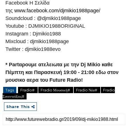
Facebook Η Σελίδα
της
www.facebook.com/djmikio1988page/
Soundcloud : @djmikio1988page
Youtube : DJMIKIO1988ORIGINAL
Instagram : Djmikio1988
Mixcloud : djmikio1988page
Twitter : djmikio1988evo
* Partαρουμε ατελειωτα με την Dj Mikio καθε
Πέμπτη και Παρασκευή 19:00 - 21:00 εδω στον
μουσικο αερα του Future Radio!
Tags
Fradio#
Fradio Μουσική#
Fradio Νέα#
Fradio
Συνεντεύξεις#
Share This