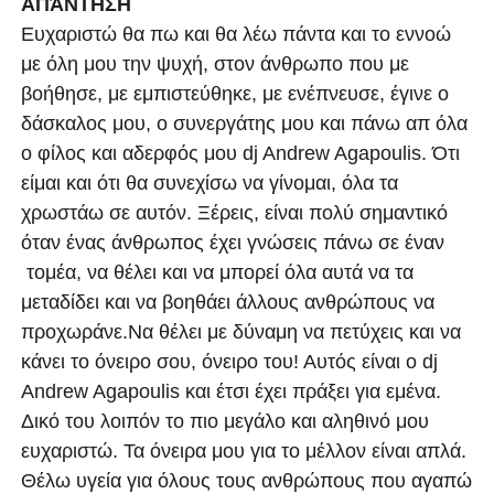
ΑΠΆΝΤΗΣΗ
Ευχαριστώ θα πω και θα λέω πάντα και το εννοώ
με όλη μου την ψυχή, στον άνθρωπο που με
βοήθησε, με εμπιστεύθηκε, με ενέπνευσε, έγινε ο
δάσκαλος μου, ο συνεργάτης μου και πάνω απ όλα
ο φίλος και αδερφός μου dj Andrew Agapoulis. Ότι
είμαι και ότι θα συνεχίσω να γίνομαι, όλα τα
χρωστάω σε αυτόν. Ξέρεις, είναι πολύ σημαντικό
όταν ένας άνθρωπος έχει γνώσεις πάνω σε έναν
τομέα, να θέλει και να μπορεί όλα αυτά να τα
μεταδίδει και να βοηθάει άλλους ανθρώπους να
προχωράνε.Να θέλει με δύναμη να πετύχεις και να
κάνει το όνειρο σου, όνειρο του! Αυτός είναι ο dj
Andrew Agapoulis και έτσι έχει πράξει για εμένα.
Δικό του λοιπόν το πιο μεγάλο και αληθινό μου
ευχαριστώ. Τα όνειρα μου για το μέλλον είναι απλά.
Θέλω υγεία για όλους τους ανθρώπους που αγαπώ