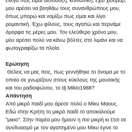
έλεγα πως είμαι αισιόδοξη, κοινωνική, έχω χιούμορ,
μου αρέσει να βοηθάω τους συνανθρώπους μου,
όπως μπορώ και νομίζω πως είμαι και λίγο
ρομαντική. Έχω φίλους, τους αγαπώ και περνάμε
όμορφα τις μέρες μου. Τον ελεύθερο χρόνο μου,
μου αρέσει πολύ να κάνω βόλτες στο λιμάνι και να
φωτογραφίζω τα πλοία.
Ερώτηση
Θέλεις να μας πεις, πως γεννήθηκε το όνομα με το
οποίο σε γνωρίζουν στους κύκλους της μουσικής
και του ραδιοφώνου, το dj Μikio1988?
Απάντηση
Από μικρό παιδί μου άρεσε πολύ ο Μίκυ Μαους.
Εδώ στην Κρήτη το μικρό παιδί το αποκαλούμε
"μικιο". Στην παρέα μου ήμουν η πιο μικρή κι έτσι σε
συνδυασμό με τον αγαπημένο μου Μίκυ έγινε το