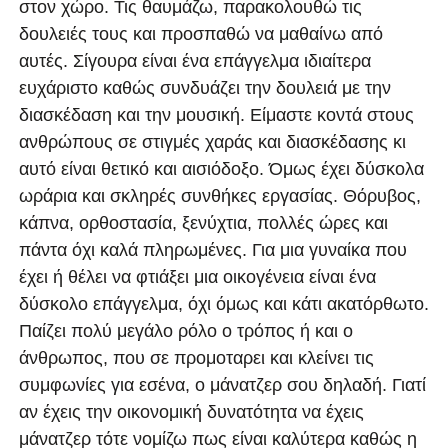
στον χώρο. Τις θαυμάζω, παρακολουθώ τις
δουλειές τους και προσπαθώ να μαθαίνω από
αυτές. Σίγουρα είναι ένα επάγγελμα ιδιαίτερα
ευχάριστο καθώς συνδυάζει την δουλειά με την
διασκέδαση και την μουσική. Είμαστε κοντά στους
ανθρώπους σε στιγμές χαράς και διασκέδασης κι
αυτό είναι θετικό και αισιόδοξο. Όμως έχει δύσκολα
ωράρια και σκληρές συνθήκες εργασίας. Θόρυβος,
κάπνα, ορθοστασία, ξενύχτια, πολλές ώρες και
πάντα όχι καλά πληρωμένες. Για μια γυναίκα που
έχει ή θέλει να φτιάξει μια οικογένεια είναι ένα
δύσκολο επάγγελμα, όχι όμως και κάτι ακατόρθωτο.
Παίζει πολύ μεγάλο ρόλο ο τρόπος ή και ο
άνθρωπος, που σε προμοταρει και κλείνει τις
συμφωνίες για εσένα, ο μάνατζερ σου δηλαδή. Γιατί
αν έχεις την οικονομική δυνατότητα να έχεις
μάνατζερ τότε νομίζω πως είναι καλύτερα καθώς η