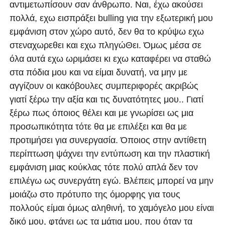
αντιμετωπίσουν σαν άνθρωπο. Ναι, έχω ακούσει
πολλά, εχω εισπράξει bulling για την εξωτερική μου
εμφάνιση στον χώρο αυτό, δεν θα το κρύψω εχω
στεναχωρεθει και εχω πληγώΘει. Όμως μέσα σε
όλα αυτά εχω ωριμάσει κι εχω καταφέρει να σταθώ
στα πόδια μου και να είμαι δυνατή, να μην με
αγγίζουν οι κακόβουλες συμπεριφορές ακριβώς
γιατί ξέρω την αξία και τις δυνατότητες μου.. Γιατί
ξέρω πως όποιος θέλει και με γνωρίσει ως μια
προσωπικότητα τότε θα με επιλέξει και θα με
προτιμήσει για συνεργασία. Όποιος στην αντίθετη
περίπτωση ψάχνει την εντύπωση και την πλαστική
εμφάνιση μιας κούκλας τότε πολύ απλά δεν τον
επιλέγω ως συνεργάτη εγώ. Βλέπεις μπορεί να μην
μοιάζω στο πρότυπο της όμορφης για τους
πολλούς είμαι όμως αληθινή, το χαμόγελο μου είναι
δικό μου, φτάνει ως τα μάτια μου, που όταν τα