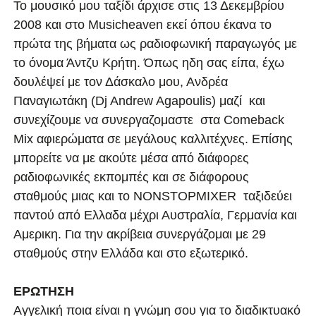
Το μουσικό μου ταξίδι άρχισε στις 13 Δεκεμβρίου
2008 και στο Musicheaven εκεί όπου έκανα το
πρώτα της βήματα ως ραδιοφωνική παραγωγός με
το όνομα Άντζυ Κρήτη. Όπως ηδη σας είπα, έχω
δουλέψεί με τον Δάσκαλο μου, Ανδρέα
Παναγιωτάκη (Dj Andrew Agapoulis) μαζί και
συνεχίζουμε να συνεργαζομαστε στα Comeback
Mix αφιερώματα σε μεγάλους καλλιτέχνες. Επίσης
μπορείτε να με ακούτε μέσα από διάφορες
ραδιοφωνικές εκπομπές και σε διάφορους
σταθμούς μιας και το NONSTOPMIXER ταξιδεύει
παντού από Ελλαδα μέχρι Αυστραλία, Γερμανία και
Αμερικη. Για την ακρίβεια συνεργάζομαι με 29
σταθμούς στην Ελλάδα και στο εξωτερικό.
ΕΡΩΤΗΣΗ
Αγγελική ποια είναι η γνώμη σου για το διαδικτυακό