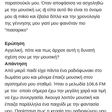
παρατσούκλι μου. Όταν αποφάσισα να ασχοληθώ
με την μουσική ως dj είπα αυτό θα είναι το όνομα
μου dj mikio και έβαλα δίπλα και την χρονολογία
της γέννησης μου γιατί μου φαινόταν πιο
"πιασαρικο"
Ερώτηση
Αγγελική, πότε και πως άρχισε αυτή η δυνατή
σχέση σου με την μουσική?
Απάντηση
Από μικρό παιδί είχα πάντα ένα ραδιόφωνακι στο
δωμάτιο μου και μόνιμα έπαιζε μουσική στον
αγαπημένο μου σταθμό. Ήταν ο μελωδία 106,6 FM
με τον οποίο σήμερα έχω την μεγάλη χαρά και τιμή
να έχω συνεργασία. Άκουγα λοιπόν μουσική και
έπαιζα παράλληλα ένα παιχνίδι με την φαντασία
μου. Παρίστανα πως η κεραία του ραδιοφώνου μου