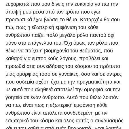
ευχαριστώ που μου δίνεις την ευκαιρία να πω την
άποψή μου μέσα από τον τρόπο που εγω
προσωπικά έχω βιώσει το θέμα. Καταρχήν θα σου
πω, πως η εξωτερική εμφάνιση του κάθε
ανθρώπου παίζει πολύ μεγάλο ρόλο παντού όχι
μόνο στο επάγγελμα του. Όχι όμως τον ρόλο που
θέλει να παίζει η βιομηχανία του θεάματος, που
καθαρά για εμπορικούς λόγους, προβάλει και
προωθεί στις συνειδήσεις του κόσμου το πρότυπο
μιας ομορφιάς τόσο σε γυναίκες, όσο και σε άντρες
που ουδεμία σχέση έχει με την πραγματικότητα και
με αυτό που αληθινά αποτελεί την ομορφιά και την
γοητεία σε έναν άνθρωπο. Αυτό που θέλω λοιπόν
να πω, είναι πως η εξωτερική εμφάνιση κάθε
ανθρώπου είναι απόλυτα συνδεδεμένη με τιν
εσωτερικό του κόσμο και όλος αυτός ο συνδυασμός
κάνει τον καθένα από εμάς ξεχωριστό. Έτσι λοιπόν