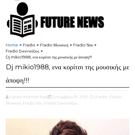
Home
Fradio
Fradio Μουσική
Fradio Νέα
Fradio Συνεντεύξεις
Dj mikio1988, ενα κορίτσι της μουσικής με άποψη!!!
Dj mikio1988, ενα κορίτσι της μουσικής με
άποψη!!!
Future Internet Radio
Σεπτεμβρίου 19, 2019
,Fradio
,Fradio
Μουσική
,Fradio Νέα
,Fradio Συνεντεύξεις