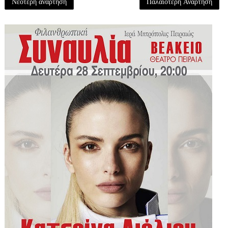
Νεότερη ανάρτηση
Παλαιότερη Ανάρτηση