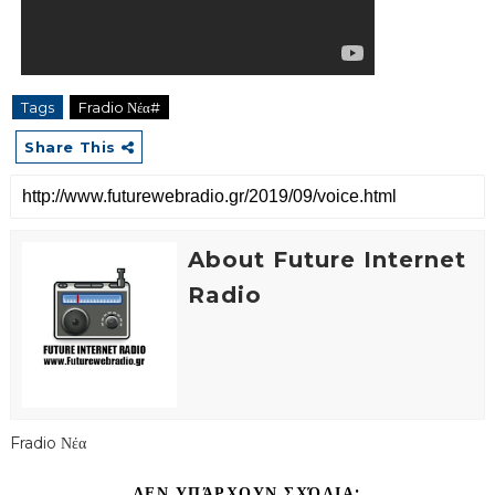
Tags
Fradio Νέα#
Share This
About Future Internet
Radio
Fradio Νέα
ΔΕΝ ΥΠΆΡΧΟΥΝ ΣΧΌΛΙΑ: