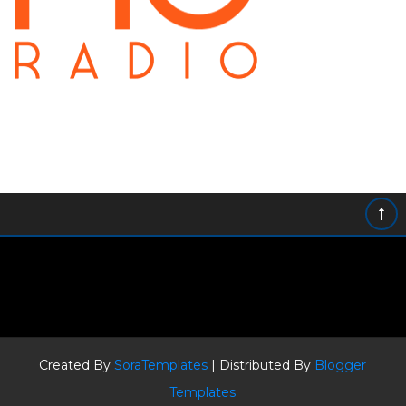
Created By
SoraTemplates
| Distributed By
Blogger
Templates