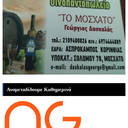
Αναμεταδίδουμε Καθημερινά