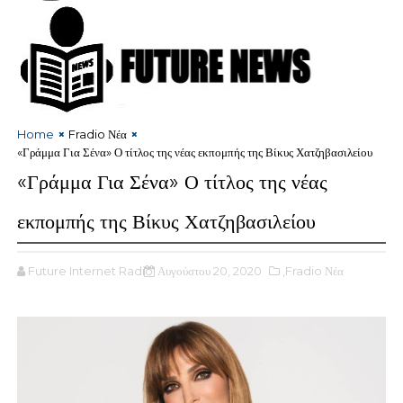
Home
Fradio Νέα
«Γράμμα Για Σένα» Ο τίτλος της νέας εκπομπής της Βίκυς Χατζηβασιλείου
«Γράμμα Για Σένα» Ο τίτλος της νέας
εκπομπής της Βίκυς Χατζηβασιλείου
Future Internet Radio
Αυγούστου 20, 2020
,Fradio Νέα