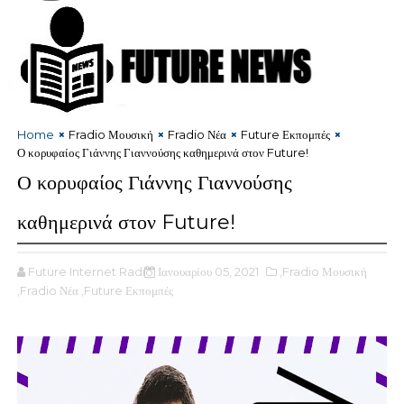
Home
Fradio Μουσική
Fradio Νέα
Future Εκπομπές
Ο κορυφαίος Γιάννης Γιαννούσης καθημερινά στον Future!
Ο κορυφαίος Γιάννης Γιαννούσης
καθημερινά στον Future!
Future Internet Radio
Ιανουαρίου 05, 2021
,Fradio Μουσική
,Fradio Νέα
,Future Εκπομπές