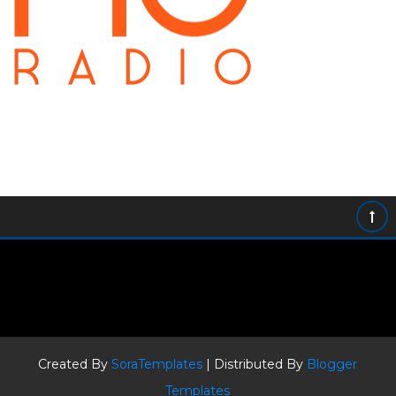
Created By
SoraTemplates
| Distributed By
Blogger
Templates