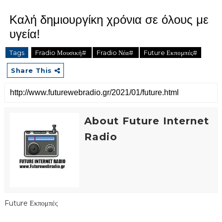
Καλή δημιουργίκη χρόνια σε όλους με
υγεία!
Tags
Fradio Μουσική#
Fradio Νέα#
Future Εκπομπές#
Share This
About Future Internet
Radio
Future Εκπομπές