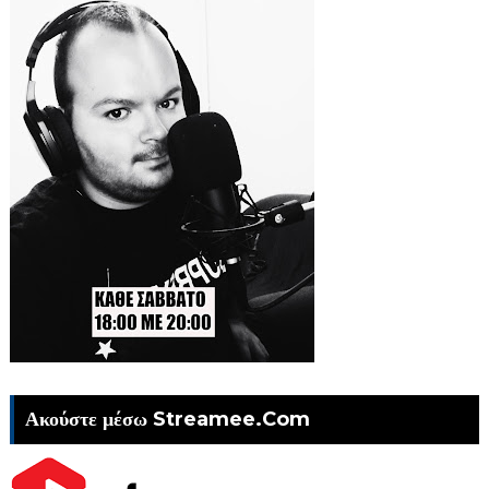
Ακούστε μέσω Streamee.Com