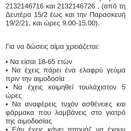
2132146716 και 2132146726 , (από τη
Δευτέρα 15/2 έως και την Παρασκευή
19/2/21, και ώρες 9.00-15.00).
Για να δώσεις αίμα χρειάζεται:
• Να είσαι 18-65 ετών
• Να έχεις πάρει ένα ελαφρύ γεύμα
πριν την αιμοδοσία
• Να έχεις κοιμηθεί τουλάχιστον 5
ώρες
• Να αναφέρεις τυχόν ασθένειες και
φάρμακα που λαμβάνεις στο γιατρό
της αιμοδοσίας
• Εάν έχεις κάνει τατουάζ να έχουν