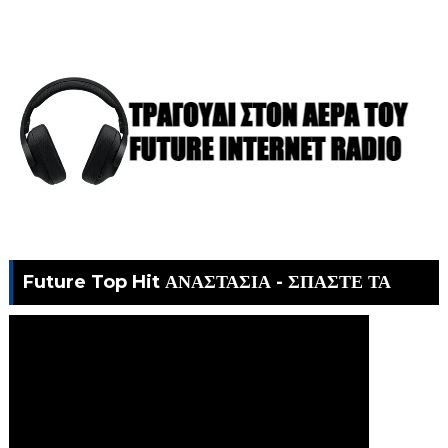
Future Top Hit ΑΝΑΣΤΑΣΙΑ - ΣΠΑΣΤΕ ΤΑ