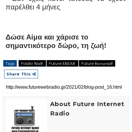
παρέλθει 4 μήνες
Δώσε Αίμα και χάρισε το
σημαντικότερο δώρο, τη ζωή!
Tags
Fradio Νέα#
Future ΕΚΕΑ#
Future Κοινωνία#
Share This
About Future Internet
Radio