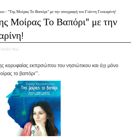
ου - "Της Μοίρας Το Βαπόρι" με την υπογραφή του Γιάννη Γιοκαρίνη!
ης Μοίρας Το Βαπόρι" με την
αρίνη!
Fradio Νέα
της κορυφαίας εκπρσώπου του νησιώτικου και όχι μόνο
οίρας το βαπόρι’".