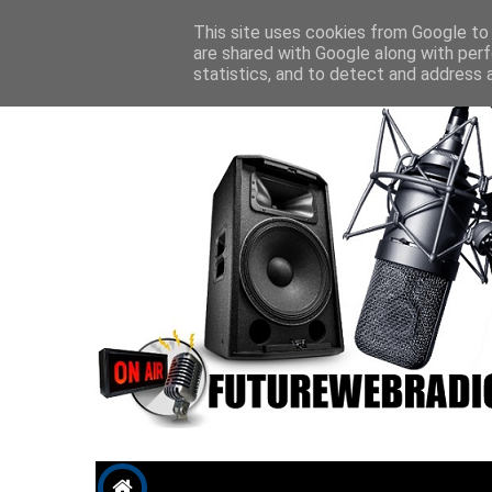
Future P
This site uses cookies from Google to d
are shared with Google along with perf
statistics, and to detect and address 