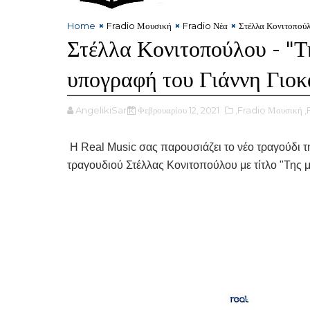
Home
Fradio Μουσική
Fradio Νέα
Στέλλα Κονιτοπούλ
Στέλλα Κονιτοπούλου - "Τ
υπογραφή του Γιάννη Γιοκ
AngelikiSarik
Φεβρουαρίου 12, 2021
,Fradio Μουσική
,
Η Real Music σας παρουσιάζει το νέο τραγούδι 
τραγουδιού Στέλλας Κονιτοπούλου με τίτλο "Της μ