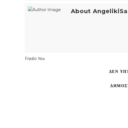
About AngelikiSa
Fradio Νέα
ΔΕΝ ΥΠ
ΔΗΜΟΣ