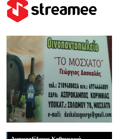
Αναμεταδίδουμε Καθημερινά