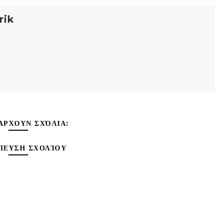
rik
ΆΡΧΟΥΝ ΣΧΌΛΙΑ:
ΊΕΥΣΗ ΣΧΟΛΊΟΥ