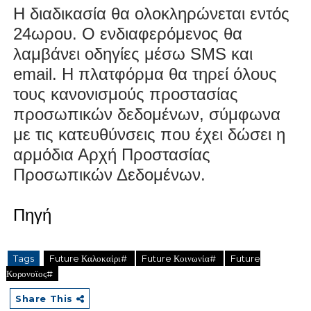
Η διαδικασία θα ολοκληρώνεται εντός
24ωρου. Ο ενδιαφερόμενος θα
λαμβάνει οδηγίες μέσω SMS και
email. Η πλατφόρμα θα τηρεί όλους
τους κανονισμούς προστασίας
προσωπικών δεδομένων, σύμφωνα
με τις κατευθύνσεις που έχει δώσει η
αρμόδια Αρχή Προστασίας
Προσωπικών Δεδομένων.
Πηγή
Tags
Future Καλοκαίρι#
Future Κοινωνία#
Future
Κορονοϊος#
Share This