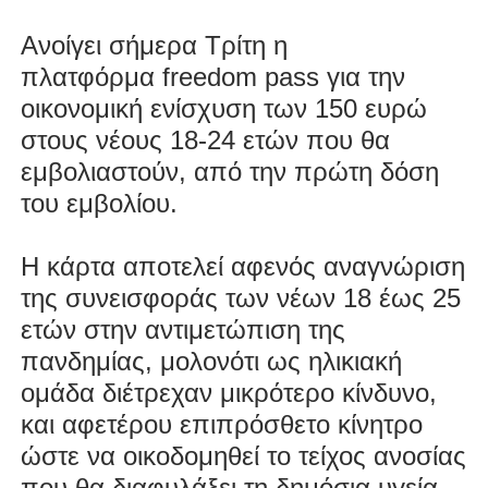
Ανοίγει σήμερα Τρίτη η
πλατφόρμα
freedom pass
για την
οικονομική ενίσχυση των 150 ευρώ
στους νέους 18-24 ετών που θα
εμβολιαστούν, από την πρώτη δόση
του εμβολίου.
Η κάρτα αποτελεί αφενός αναγνώριση
της συνεισφοράς των νέων 18 έως 25
ετών στην αντιμετώπιση της
πανδημίας, μολονότι ως ηλικιακή
ομάδα διέτρεχαν μικρότερο κίνδυνο,
και αφετέρου επιπρόσθετο κίνητρο
ώστε να οικοδομηθεί το τείχος ανοσίας
που θα διαφυλάξει τη δημόσια υγεία.