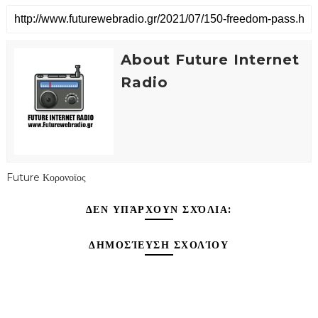
About Future Internet
Radio
Future Κορονοϊος
ΔΕΝ ΥΠΆΡΧΟΥΝ ΣΧΌΛΙΑ:
ΔΗΜΟΣΊΕΥΣΗ ΣΧΟΛΊΟΥ