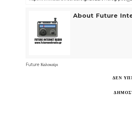
About Future Int
Future Καλοκαίρι
ΔΕΝ ΥΠ
ΔΗΜΟΣ