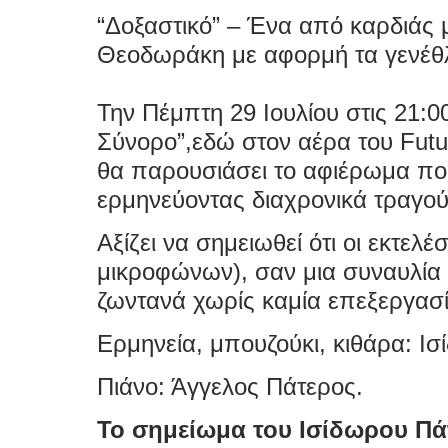
“Δοξαστικό” – Ένα από καρδιάς
Θεοδωράκη με αφορμή τα γενέθλ
Την Πέμπτη 29 Ιουλίου στις 21:0
Σύνορο”,εδώ στον αέρα του Futur
θα παρουσιάσει το αφιέρωμα πο
ερμηνεύοντας διαχρονικά τραγο
Αξίζει να σημειωθεί ότι οι εκτελέ
μικροφώνων), σαν μια συναυλία 
ζωντανά χωρίς καμία επεξεργασί
Ερμηνεία, μπουζούκι, κιθάρα: Ι
Πιάνο: Άγγελος Πάτερος.
Το σημείωμα του Ισίδωρου Πά