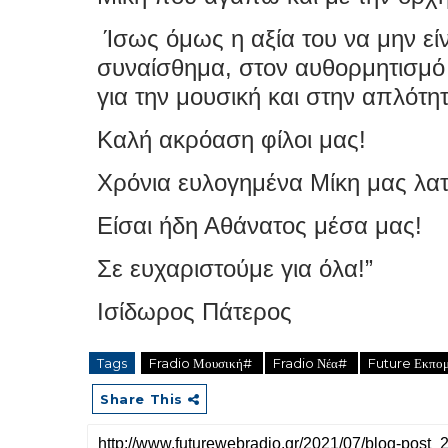
Ίσως όμως η αξία του να μην είν
συναίσθημα, στον αυθορμητισμό
για την μουσική και στην απλό
Καλή ακρόαση φίλοι μας!
Χρόνια ευλογημένα Μίκη μας λατ
Είσαι ήδη Αθάνατος μέσα μας!
Σε ευχαριστούμε για όλα!”
Ισίδωρος Πάτερος
Tags
Fradio Μουσική#
Fradio Νέα#
Future Εκπο
Share This