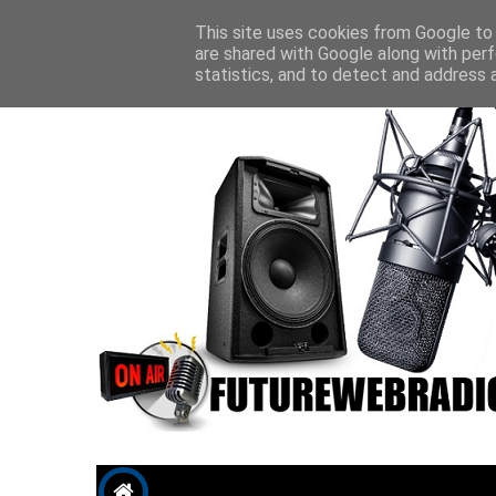
Future P
This site uses cookies from Google to d
are shared with Google along with perf
statistics, and to detect and address 