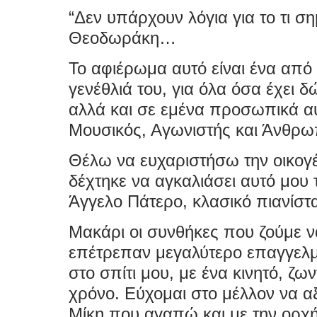
“Δεν υπάρχουν λόγια για το τι ση
Θεοδωράκη…
Το αφιέρωμα αυτό είναι ένα από
γενέθλιά του, για όλα όσα έχει 
αλλά και σε εμένα προσωπικά αυ
Μουσικός, Αγωνιστής και Άνθρω
Θέλω να ευχαριστήσω την οικογ
δέχτηκε να αγκαλιάσει αυτό μου 
Άγγελο Πάτερο, κλασικό πιανίστ
Μακάρι οι συνθήκες που ζούμε να
επέτρεπαν μεγαλύτερο επαγγελμ
στο σπίτι μου, με ένα κινητό, ζ
χρόνο. Εύχομαι στο μέλλον να α
Μίκη που αγαπώ και με την ορχή