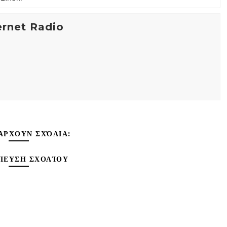
ernet Radio
ΆΡΧΟΥΝ ΣΧΌΛΙΑ:
ΊΕΥΣΗ ΣΧΟΛΊΟΥ