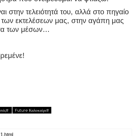
αι στην τελειότητά του, αλλά στο πηγαίο
 των εκτελέσεων μας, στην αγάπη μας
τητα των μέσων…
ρεμένε!
μπές#
Future Καλοκαίρι#