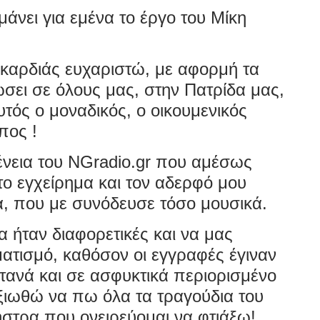
μάνει για εμένα το έργο του Μίκη
 καρδιάς ευχαριστώ, με αφορμή τα
δώσει σε όλους μας, στην Πατρίδα μας,
τός ο μοναδικός, ο οικουμενικός
πος !
ένεια του NGradio.gr που αμέσως
το εγχείρημα και τον αδερφό μου
α, που με συνόδευσε τόσο μουσικά.
 ήταν διαφορετικές και να μας
ατισμό, καθόσον οι εγγραφές έγιναν
ωντανά και σε ασφυκτικά περιορισμένο
ξιωθώ να πω όλα τα τραγούδια του
στρα που ονειρεύομαι να φτιάξω!