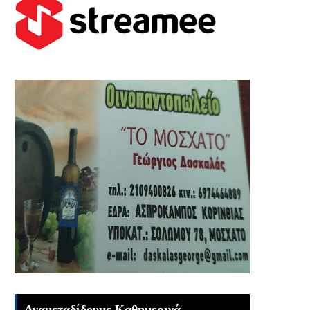
Αναμεταδίδουμε Καθημερινά