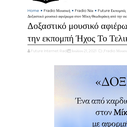
Home
Fradio Μουσική
Fradio Νέα
Future Εκπομπές
Δοξαστικό μουσικό αφιέρωμα στον Μίκη Θεωδοράκη από την εκ
Δοξαστικό μουσικό αφιέρ
την εκπομπή Ήχος Το Τελι
Future Internet Radio
Ιουλίου 21, 2021
,Fradio Μουσι