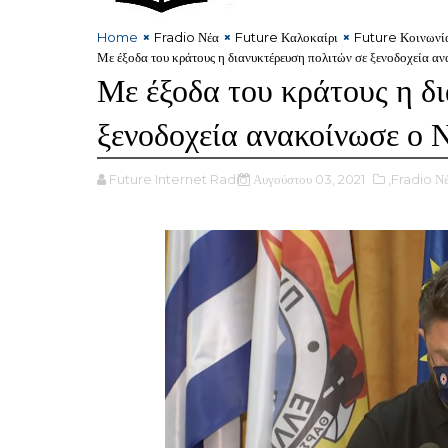
Home
Fradio Νέα
Future Καλοκαίρι
Future Κοινωνί
Με έξοδα του κράτους η διανυκτέρευση πολιτών σε ξενοδοχεία α
Με έξοδα του κράτους η δ
ξενοδοχεία ανακοίνωσε ο 
Future Internet Radio
Αυγούστου 03, 2021
,Fradio Ν