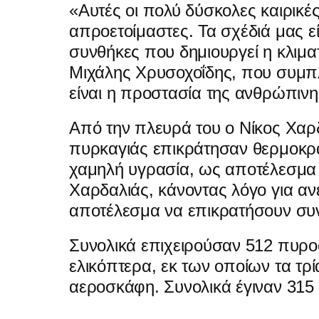
«Αυτές οι πολύ δύσκολες καιρικέ
απροετοίμαστες. Τα σχέδιά μας 
συνθήκες που δημιουργεί η κλιμα
Μιχάλης Χρυσοχοΐδης, που συμ
είναι η προστασία της ανθρώπινη
Από την πλευρά του ο Νίκος Χαρδ
πυρκαγιάς επικράτησαν θερμοκρ
χαμηλή υγρασία, ως αποτέλεσμα 
Χαρδαλιάς, κάνοντας λόγο για αν
αποτέλεσμα να επικρατήσουν συ
Συνολικά επιχειρούσαν 512 πυρο
ελικόπτερα, εκ των οποίων τα τρί
αεροσκάφη. Συνολικά έγιναν 315