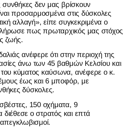
ς συνθήκες δεν μας βρίσκουν
είναι προσαρμοσμένα στις δύσκολες
τική αλλαγή», είπε συγκεκριμένα ο
πλήρωσε πως πρωταρχικός μας στόχος
ς ζωής.
αλιάς ανέφερε ότι στην περιοχή της
ασίες άνω των 45 βαθμών Κελσίου και
του κύματος καύσωνα, ανέφερε ο κ.
έμους έως και 6 μποφόρ, με
νθήκες δύσκολες.
σβέστες, 150 οχήματα, 9
α διέθεσε ο στρατός και επτά
 απεγκλωβισμοί.