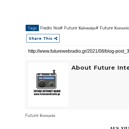
Fradio Νέα#
Future Καλοκαίρι#
Future Κοινωνί
Tags
Share This
About Future Int
Future Κοινωνία
ΔΕΝ ΥΠ