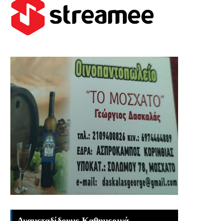
Αναμεταδίδουμε Καθημερινά