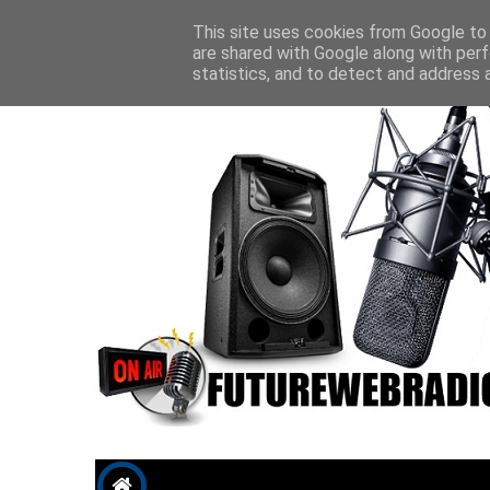
Future P
This site uses cookies from Google to d
are shared with Google along with perf
statistics, and to detect and address 