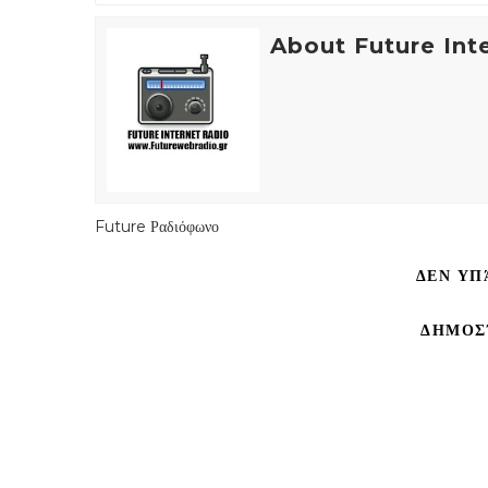
About Future Int
Future Ραδιόφωνο
ΔΕΝ ΥΠ
ΔΗΜΟΣ