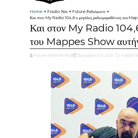
Home
Fradio Νέα
Future Ραδιόφωνο
Και στον My Radio 104,6 ο μεγάλος ραδιομαραθόνιος του Ma
Και στον My Radio 104,6
του Mappes Show αυτήν 
Future Internet Radio
Δεκεμβρίου 03, 2021
,Fradio Ν