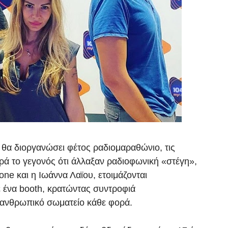
θα διοργανώσει φέτος
ραδιομαραθώνιο
, τις
ρά το γεγονός ότι άλλαξαν ραδιοφωνική «στέγη»,
one
και η
Ιωάννα Λαϊου
, ετοιμάζονται
 ένα booth, κρατώντας συντροφιά
λανθρωπικό σωματείο
κάθε φορά.