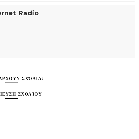
ernet Radio
ΆΡΧΟΥΝ ΣΧΌΛΙΑ:
ΊΕΥΣΗ ΣΧΟΛΊΟΥ