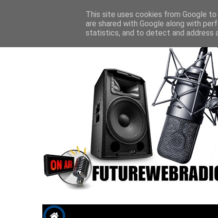
Future P
This site uses cookies from Google to d
are shared with Google along with perf
statistics, and to detect and address 