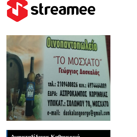
Αναμεταδίδουμε Καθημερινά