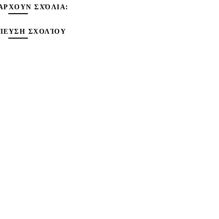
ΆΡΧΟΥΝ ΣΧΌΛΙΑ:
ΊΕΥΣΗ ΣΧΟΛΊΟΥ