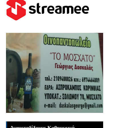
Αναμεταδίδουμε Καθημερινά