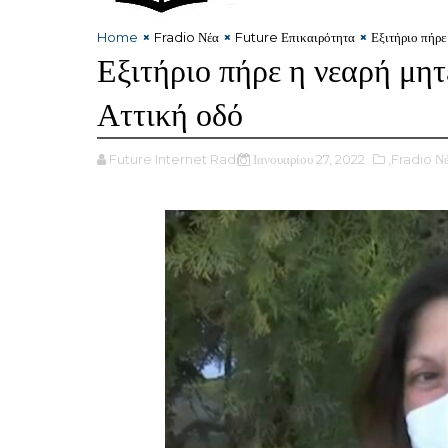
Home
Fradio Νέα
Future Επικαιρότητα
Εξιτήριο πήρε
Εξιτήριο πήρε η νεαρή μη
Αττική οδό
Future Internet Radio
Ιανουαρίου 27, 2022
,Fradio Ν