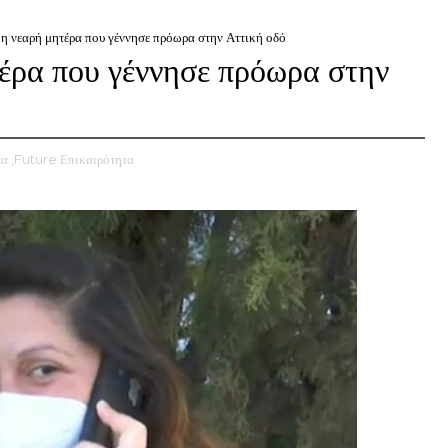
 η νεαρή μητέρα που γέννησε πρόωρα στην Αττική οδό
τέρα που γέννησε πρόωρα στην
έα
,Future Επικαιρότητα