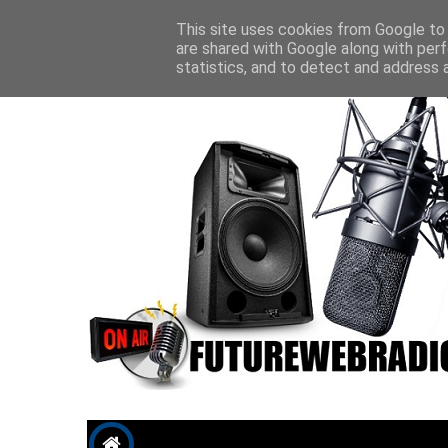
Future P
This site uses cookies from Google to d
are shared with Google along with perf
statistics, and to detect and address 