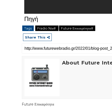
Πηγή
Tags
Fradio Νέα#
Future Επικαιρότητα#
Share This
About Future Int
Future Επικαιρότητα