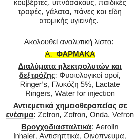
κουβέρτες, υπνόσακους, παιδικές
τροφές, γάλατα, πάνες και είδη
ατομικής υγιεινής.
Ακολουθεί αναλυτική λίστα:
Α.
ΦΑΡΜΑΚΑ
Διαλύματα ηλεκτρολυτών και
δεξτρόζης
: Φυσιολογικοί οροί,
Ringer’s, Γλυκόζη 5%, Lactate
Ringers, Water for injection
Αντιεμετικά χημειοθεραπείας σε
ενέσιμα
: Zetron, Zofron, Onda, Vefron
Βρογχοδιασταλτικά
: Aerolin
inhaler, Αντισηπτικά, Οινόπνευμα,