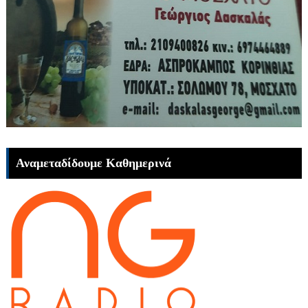
Αναμεταδίδουμε Καθημερινά