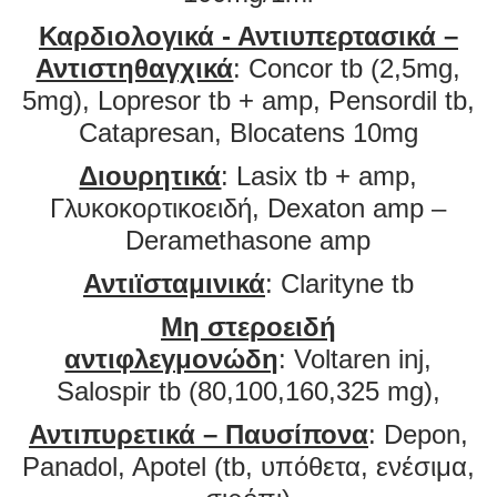
Καρδιολογικά - Αντιυπερτασικά –
Αντιστηθαγχικά
: Concor tb (2,5mg,
5mg), Lopresor tb + amp, Pensordil tb,
Catapresan, Blocatens 10mg
Διουρητικά
: Lasix tb + amp,
Γλυκοκορτικοειδή, Dexaton amp –
Deramethasone amp
Αντιϊσταμινικά
: Clarityne tb
Μη στεροειδή
αντιφλεγμονώδη
: Voltaren inj,
Salospir tb (80,100,160,325 mg),
Αντιπυρετικά – Παυσίπονα
: Depon,
Panadol, Apotel (tb, υπόθετα, ενέσιμα,