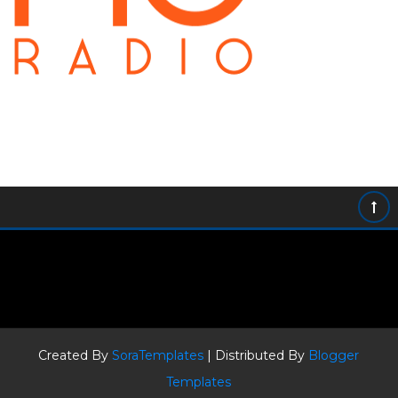
Created By
SoraTemplates
| Distributed By
Blogger
Templates