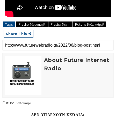
Tags
Fradio Μουσική#
Fradio Νέα#
Future Καλοκαίρι#
Share This
About Future Internet
Radio
Future Καλοκαίρι
ΔΕΝ ΥΠΆΡΧΟΥΝ ΣΧΌΛΙΑ: