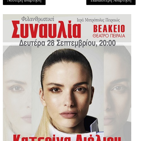
Νεότερη ανάρτηση
Παλαιότερη Ανάρτηση