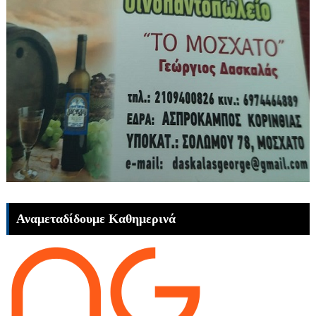
Αναμεταδίδουμε Καθημερινά