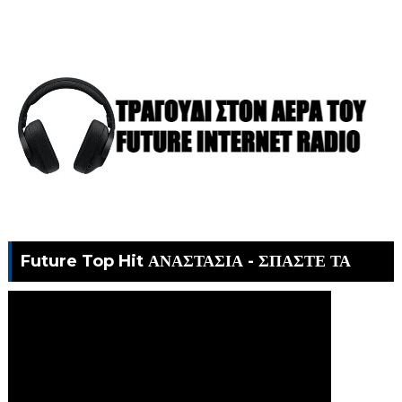
Future Top Hit ΑΝΑΣΤΑΣΙΑ - ΣΠΑΣΤΕ ΤΑ