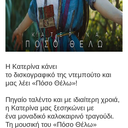
Η
Κατερίνα
κάνει
το
δισκογραφικό
της
ντεμπούτο
και
μας λέει
«Πόσο Θέλω»
!
Πηγαίο ταλέντο και με ιδιαίτερη χροιά,
η Κατερίνα μας ξεσηκώνει με
ένα
μοναδικό καλοκαιρινό τραγούδι
.
Τη μουσική του «Πόσο Θέλω»