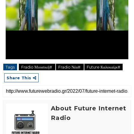
Tags
Fradio Μουσική#
Fradio Νέα#
Future Καλοκαίρι#
Share This
About Future Internet
Radio