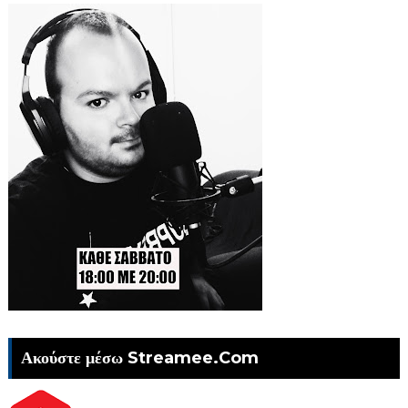
Ακούστε μέσω Streamee.Com