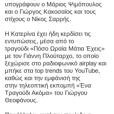
υπογράφουν ο Μάριος Ψιμόπουλος
και ο Γιώργος Κακοσαίος και τους
στίχους ο Νίκος Σαρρής.
Η Κατερίνα
έχει ήδη κερδίσει τις
εντυπώσεις
, μέσα από το
τραγούδι
«Πόσο Ωραία Μάτια Έχεις»
με τον Γιάννη Πλούταρχο
, το οποίο
ξεχώρισε στο ραδιοφωνικό airplay και
μπήκε στα top trends του YouTube,
καθώς και την εμφάνισή της
στην
τηλεοπτική εκπομπή «Ένα
Τραγούδι Ακόμα»
του Γιώργου
Θεοφάνους.