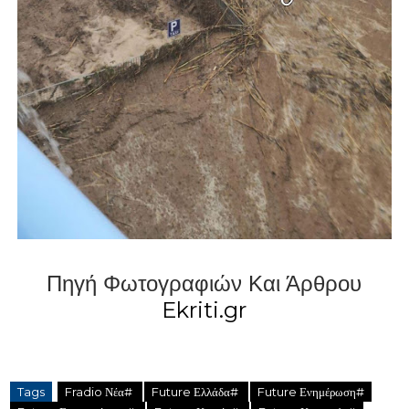
Πηγή Φωτογραφιών Και Άρθρου
Ekriti.gr
Tags
Fradio Νέα#
Future Ελλάδα#
Future Ενημέρωση#