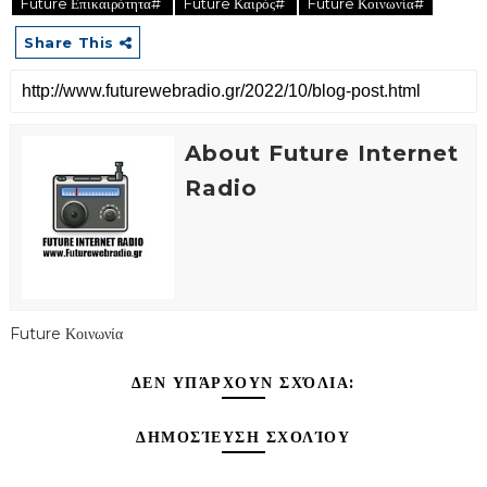
Future Επικαιρότητα#
Future Καιρός#
Future Κοινωνία#
Share This
About Future Internet
Radio
Future Κοινωνία
ΔΕΝ ΥΠΆΡΧΟΥΝ ΣΧΌΛΙΑ:
ΔΗΜΟΣΊΕΥΣΗ ΣΧΟΛΊΟΥ