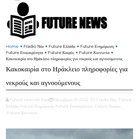
Home
Fradio Νέα
Future Ελλάδα
Future Ενημέρωση
Future Επικαιρότητα
Future Καιρός
Future Κοινωνία
Κακοκαιρία στο Ηράκλειο πληροφορίες για νεκρούς και αγνοούμενους
Κακοκαιρία στο Ηράκλειο πληροφορίες για
νεκρούς και αγνοούμενους
Future Internet Radio
Οκτωβρίου 15, 2022
,Fradio Νέα
,Future
Ελλάδα
,Future Ενημέρωση
,Future Επικαιρότητα
,Future Καιρός
,Future Κοινωνία