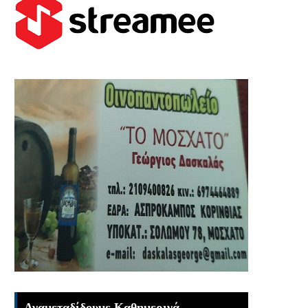
Αναμεταδίδουμε Καθημερινά