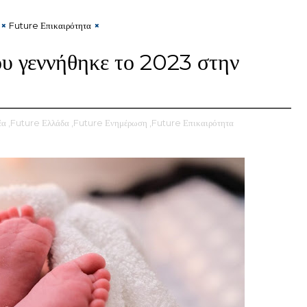
Future Επικαιρότητα
υ γεννήθηκε το 2023 στην
έα
,Future Ελλάδα
,Future Ενημέρωση
,Future Επικαιρότητα