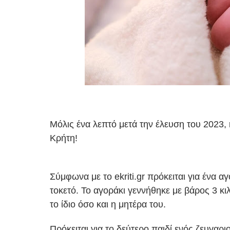
Μόλις ένα λεπτό μετά την έλευση του 2023,
Κρήτη!
Σύμφωνα με το ekriti.gr πρόκειται για ένα 
τοκετό. Το αγοράκι γεννήθηκε με βάρος 3 κιλ
το ίδιο όσο και η μητέρα του.
Πρόκειται για το δεύτερο παιδί ενός ζευγαρ