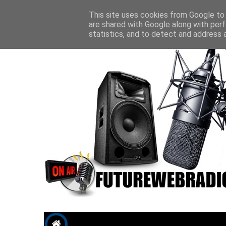
Future P
This site uses cookies from Google to d
are shared with Google along with perf
statistics, and to detect and address 