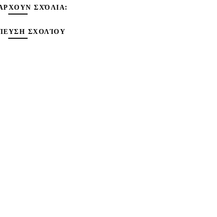
ΆΡΧΟΥΝ ΣΧΌΛΙΑ:
ΊΕΥΣΗ ΣΧΟΛΊΟΥ