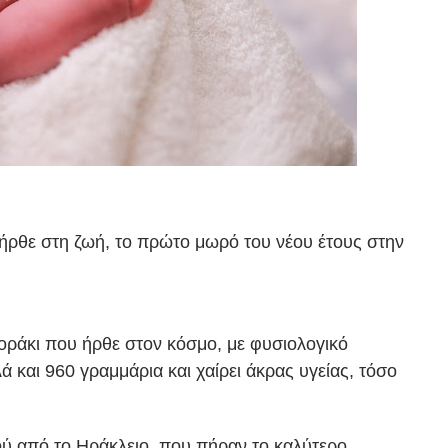
 ήρθε στη ζωή, το πρώτο μωρό του νέου έτους στην
αγοράκι που ήρθε στον κόσμο, με φυσιολογικό
ά και 960 γραμμάρια και χαίρει άκρας υγείας, τόσο
ιού από το Ηράκλειο, που πήραν το καλύτερο...