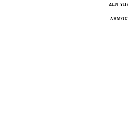
ΔΕΝ ΥΠ
ΔΗΜΟΣ