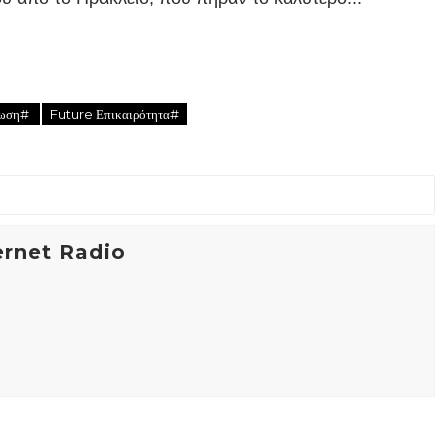
ρωση#
Future Επικαιρότητα#
ernet Radio