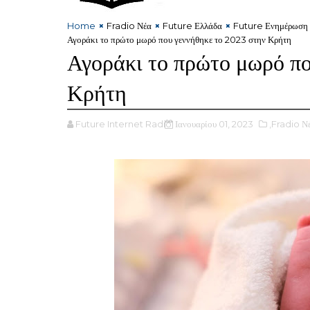
Home
Fradio Νέα
Future Ελλάδα
Future Ενημέρωση
Αγοράκι το πρώτο μωρό που γεννήθηκε το 2023 στην Κρήτη
Αγοράκι το πρώτο μωρό πο
Κρήτη
Future Internet Radio
Ιανουαρίου 01, 2023
,Fradio Ν