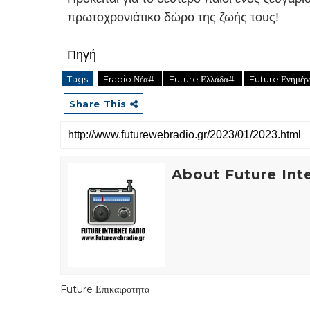
πρωτοχρονιάτικο δώρο της ζωής τους!
Πηγή
Tags
Fradio Νέα#
Future Ελλάδα#
Future Ενημέ
Share This
About Future Int
Future Επικαιρότητα