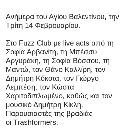
Ανήμερα του Αγίου Βαλεντίνου, την
Τρίτη 14 Φεβρουαρίου.
Στο
Fuzz Club
με live acts από τη
Σοφία Αρβανίτη, τη Μπέσσυ
Αργυράκη, τη Σοφία Βόσσου, τη
Μαντώ, τον Θάνο Καλλίρη, τον
Δημήτρη Κόκοτα, τον Γιώργο
Λεμπέση, τον Κώστα
Χαριτοδιπλωμένο, καθώς και τον
μουσικό Δημήτρη Κίκλη.
Παρουσιαστές της βραδιάς
οι
Trashformers
.