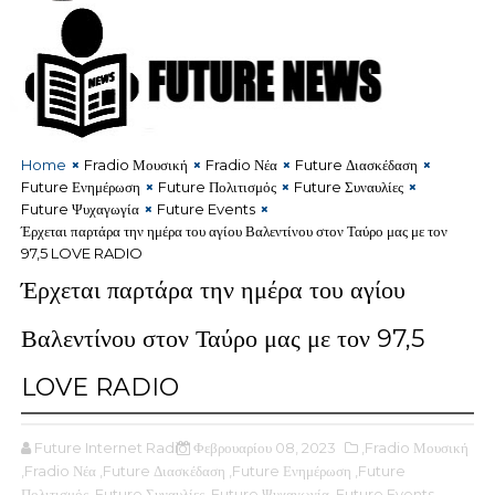
Home
Fradio Μουσική
Fradio Νέα
Future Διασκέδαση
Future Ενημέρωση
Future Πολιτισμός
Future Συναυλίες
Future Ψυχαγωγία
Future Events
Έρχεται παρτάρα την ημέρα του αγίου Βαλεντίνου στον Ταύρο μας με τον
97,5 LOVE RADIO
Έρχεται παρτάρα την ημέρα του αγίου
Βαλεντίνου στον Ταύρο μας με τον 97,5
LOVE RADIO
Future Internet Radio
Φεβρουαρίου 08, 2023
,Fradio Μουσική
,Fradio Νέα
,Future Διασκέδαση
,Future Ενημέρωση
,Future
Πολιτισμός
,Future Συναυλίες
,Future Ψυχαγωγία
,Future Events