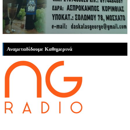
Αναμεταδίδουμε Καθημερινά