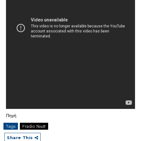
Πηγή
Tags
Fradio Νέα#
Share This