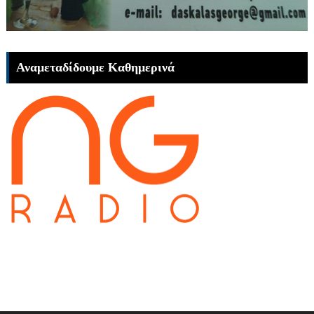
Αναμεταδίδουμε Καθημερινά