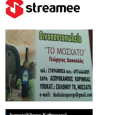
Αναμεταδίδουμε Καθημερινά