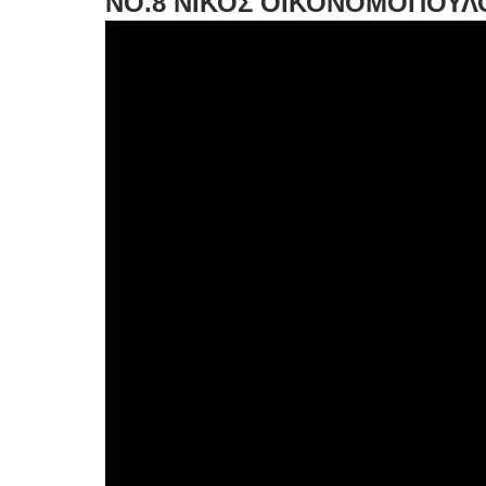
NO.8 ΝΙΚΟΣ ΟΙΚΟΝΟΜΟΠΟΥΛ