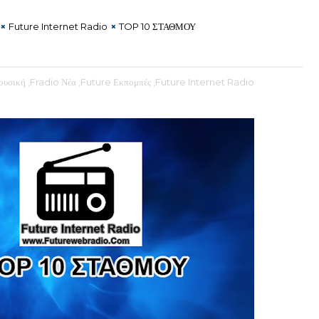
Future Internet Radio
TOP 10 ΣΤΑΘΜΟΥ
ουσική
,Fradio Νέα
,Future Εκπομπές
,Future Internet Radio