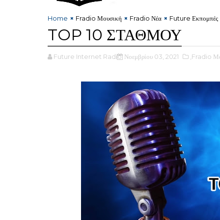
Home
Fradio Μουσική
Fradio Νέα
Future Εκπομπές
TOP 10 ΣΤΑΘΜΟΥ
Future Internet Radio
Νοεμβρίου 03, 2021
,Fradio Μ