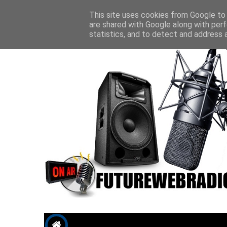
Future P
This site uses cookies from Google to d
are shared with Google along with perf
statistics, and to detect and address 