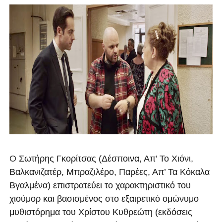
Ο
Σωτήρης Γκορίτσας
(Δέσποινα, Απ’ Το Χιόνι,
Βαλκανιζατέρ, Μπραζιλέρο, Παρέες, Απ’ Τα Κόκαλα
Βγαλμένα) επιστρατεύει το χαρακτηριστικό του
χιούμορ και βασισμένος στο εξαιρετικό ομώνυμο
μυθιστόρημα του
Χρίστου Κυθρεώτη
(εκδόσεις