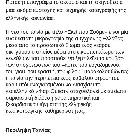
Πατάκη) υπογράφει το σενάριο και τη σκηνοθεσία
μιας ακόμα εύστοχης και αιχμηρής καταγραφής της
ελληνικής κοινωνίας.
H νέα του ταινία με τίτλο
«Εκεί που Ζούμε»
είναι μία
ευφυέστατη μικρογραφία της σύγχρονης Ελλάδας
μέσα από το προσωπικό βίωμα ενός νεαρού
δικηγόρου ο οποίος μέσα στο εικοσιτετράωρο των
γενεθλίων του προσπαθεί να ξεμπλέξει το κουβάρι
των υποχρεώσεών του –αυτές του εργαζόμενου,
του γιου, του εραστή, του φίλου. Παρακολουθώντας
η ταινία την περιπέτεια ενός καθόλου ατρόμητου
καουμπόι αναγκασμένου να διασχίσει το
νεοελληνικό «Φαρ-Ουέστ» σταχυολογεί με αμείωτα
σαρκαστική διάθεση χαρακτηριστικά και
ξεκαρδιστικά ψήγματα της ελληνικής
κωμικοτραγικής καθημερινότητας.
Περίληψη Ταινίας