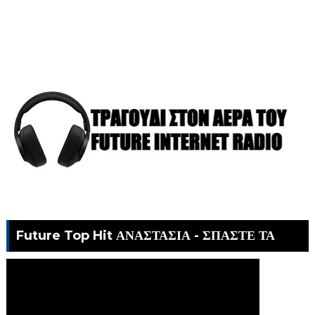
Future Top Hit ΑΝΑΣΤΑΣΙΑ - ΣΠΑΣΤΕ ΤΑ