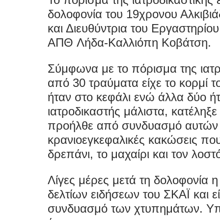
δολοφονία του 19χρονου Αλκιβιά
και Διευθύντρια του Εργαστηρίου 
ΑΠΘ
Λήδα-Καλλιόπη Κοβάτση
.
Σύμφωνα με το πόρισμα της ιατρ
από 30 τραύματα είχε το κορμί 
ήταν στο κεφάλι ενώ άλλα δύο 
ιατροδικαστής μάλιστα, κατέληξ
προήλθε από συνδυασμό αυτών τ
κρανιοεγκεφαλικές κακώσεις πο
δρεπάνι, το μαχαίρι και τον λοστ
Λίγες μέρες μετά τη δολοφονία η
δελτίων ειδήσεων του ΣΚΑΪ και ε
συνδυασμό των χτυπημάτων. Υπο