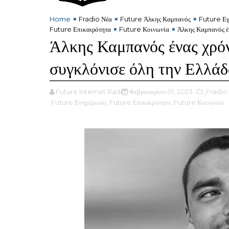
Home
Fradio Νέα
Future Άλκης Καμπανός
Future Εγ
Future Επικαιρότητα
Future Κοινωνία
Άλκης Καμπανός έν
Άλκης Καμπανός ένας χρόν
συγκλόνισε όλη την Ελλά
Future Internet Radio
Φεβρουαρίου 01, 2023
,Fradio
,Future Ενημέρωση
,Future Επικαιρότητα
,Future Κοινωνία