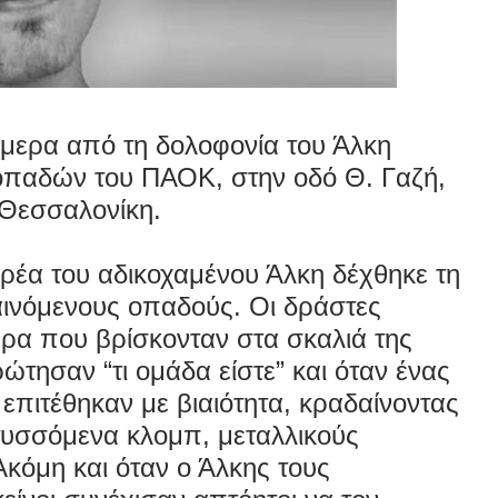
μερα από τη
δολοφονία
του Άλκη
 οπαδών του ΠΑΟΚ, στην οδό
Θ. Γαζή
,
Θεσσαλονίκη
.
αρέα του αδικοχαμένου Άλκη δέχθηκε τη
αινόμενους οπαδούς. Οι δράστες
ρα που βρίσκονταν στα σκαλιά της
ώτησαν “τι ομάδα είστε” και όταν ένας
επιτέθηκαν με βιαιότητα, κραδαίνοντας
πτυσσόμενα κλομπ, μεταλλικούς
κόμη και όταν ο Άλκης τους