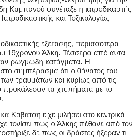
δη Καμπανού συνέταξε η ιατροδικαστής
Ιατροδικαστικής και Τοξικολογίας
οδικαστικής εξέτασης, περισσότερα
του 19χρονου Άλκη. Τέσσερα από αυτά
ήταν ρωγμώδη κατάγματα. Η
ε στο συμπέρασμα ότι ο θάνατος του
ων τραυμάτων και κυρίως από τις
υ προκάλεσαν τα χτυπήματα με το
ό.
 κα Κοβάτση είχε μιλήσει στο κεντρικό
ίχε τονίσει πως ο Άλκης πέθανε από τον
στήριξε δε πως οι δράστες ήξεραν τι