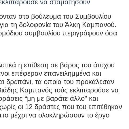
 εκλιπαρούσε να σταματήσουν
νταν στο βούλευμα του Συμβουλίου
για τη δολοφονία του Άλκη Καμπανού.
αρμόδιου συμβουλίου περιγράφουν όσα
υτικά η επίθεση σε βάρος του
άτυχου
ενοι
επέφεραν επανειλημμένα και
ι δρεπάνι,
τα οποία του προκάλεσαν
βιάδης Καμπανός τούς εκλιπαρούσε να
φράσεις “μη με βαράτε άλλο” και
 χωρίς οι 12 δράστες που του επιτέθηκαν
πτο μέχρι να ολοκληρώσουν το έργο