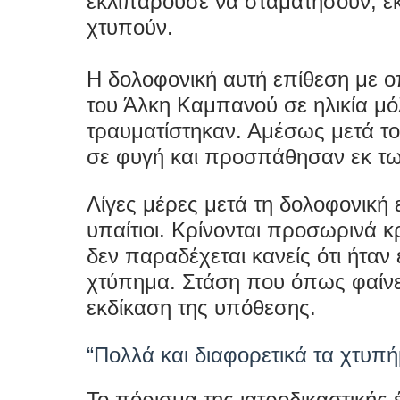
εκλιπαρούσε να σταματήσουν, εκ
χτυπούν.
Η δολοφονική αυτή επίθεση με ο
του Άλκη Καμπανού σε ηλικία μόλ
τραυματίστηκαν. Αμέσως μετά το
σε φυγή και προσπάθησαν εκ τω
Λίγες μέρες μετά τη δολοφονική
υπαίτιοι. Κρίνονται προσωρινά κ
δεν παραδέχεται κανείς ότι ήτα
χτύπημα. Στάση που όπως φαίνετ
εκδίκαση της υπόθεσης.
“Πολλά και διαφορετικά τα χτυπή
To πόρισμα της ιατροδικαστικής 