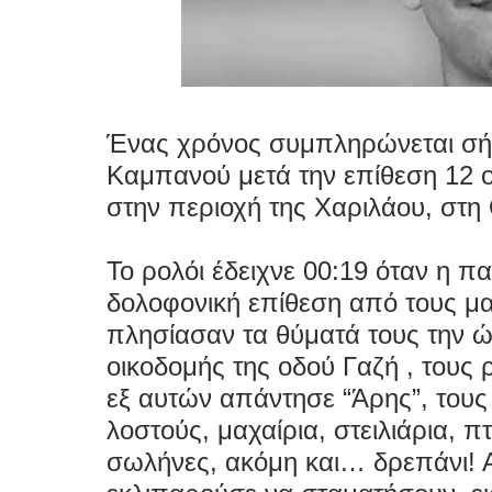
Ένας χρόνος συμπληρώνεται σή
Καμπανού μετά την επίθεση 12
στην περιοχή της Χαριλάου, στη
Το ρολόι έδειχνε 00:19 όταν η π
δολοφονική επίθεση από τους μ
πλησίασαν τα θύματά τους την ώ
οικοδομής της οδού Γαζή , τους ρ
εξ αυτών απάντησε “Άρης”, τους 
λοστούς, μαχαίρια, στειλιάρια, 
σωλήνες, ακόμη και… δρεπάνι! Α