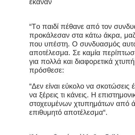
έκαναν
“
Tο παιδί πέθανε από τον συνδ
προκάλεσαν στα κάτω άκρα, μαζί
που υπέστη. Ο συνδυασμός αυτώ
αποτέλεσμα. Σε καμία περίπτωση
για πολλά και διαφορετικά χτυπ
πρόσθεσε:
“
Δεν είναι εύκολο να σκοτώσεις 
να ξέρεις τι κάνεις. Η επιστημον
στοχευμένων χτυπημάτων από ά
επιθυμητό αποτέλεσμα
“.