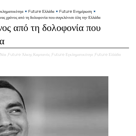
κληματικότηα
Future Ελλάδα
Future Ενημέρωση
ας χρόνος από τη δολοφονία που συγκλόνισε όλη την Ελλάδα
ος από τη δολοφονία που
δα
 Νέα
,Future Άλκης Καμπανός
,Future Εγκληματικότηα
,Future Ελλάδα