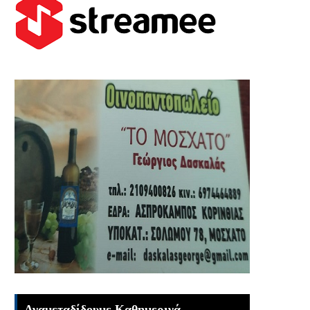
Αναμεταδίδουμε Καθημερινά