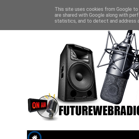
Future P
This site uses cookies from Google to d
are shared with Google along with perf
statistics, and to detect and address 